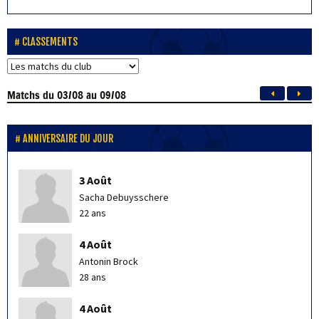
CLASSEMENTS
Matchs
du 03/08 au 09/08
ANNIVERSAIRE DU JOUR
3 Août
Sacha Debuysschere
22 ans
4 Août
Antonin Brock
28 ans
4 Août