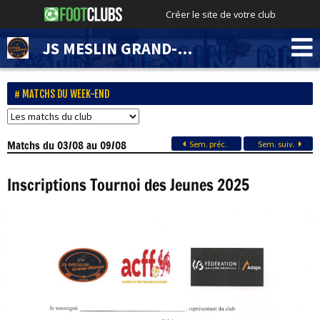
Créer le site de votre club
JS MESLIN GRAND-MARAIS
MATCHS DU WEEK-END
Matchs
du 03/08 au 09/08
Sem. préc.
Sem. suiv.
Inscriptions Tournoi des Jeunes 2025