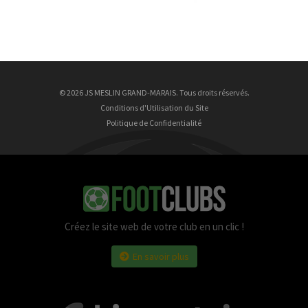
Justin Ungurean
9 ans
9 Août
Nathan Wrincq
23 ans
© 2026 JS MESLIN GRAND-MARAIS. Tous droits réservés.
Conditions d'Utilisation du Site
Politique de Confidentialité
Créez le site web de votre club en un clic !
En savoir plus