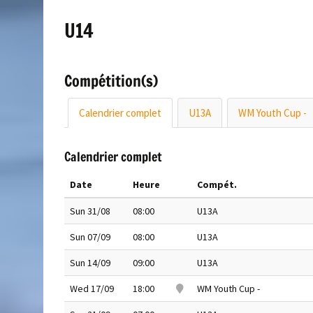
U14
Compétition(s)
Calendrier complet
U13A
WM Youth Cup -
Calendrier complet
Date
Heure
Compét.
Sun 31/08
08:00
U13A
Sun 07/09
08:00
U13A
Sun 14/09
09:00
U13A
Wed 17/09
18:00
WM Youth Cup -