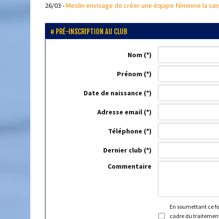
26/03
-
Meslin envisage de créer une équipe féminine la sa
PRÉ-INSCRIPTION AU CLUB
Nom
Prénom
Date de naissance
Adresse email
Téléphone
Dernier club
Commentaire
En soumettant ce for
cadre du traitement