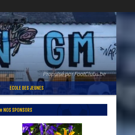
Propulsé par FootClubs.be
T
ECOLE DES JEUNES
NOS SPONSORS