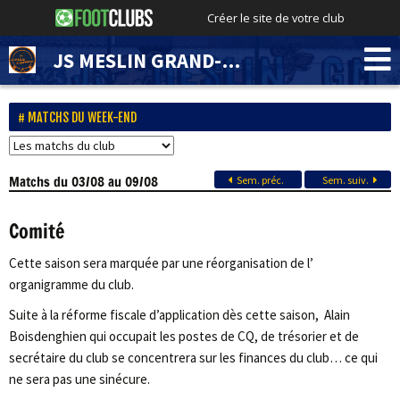
Créer le site de votre club
JS MESLIN GRAND-MARAIS
MATCHS DU WEEK-END
Matchs
du 03/08 au 09/08
Sem. préc.
Sem. suiv.
Comité
Cette saison sera marquée par une réorganisation de l’
organigramme du club.
Suite à la réforme fiscale d’application dès cette saison, Alain
Boisdenghien qui occupait les postes de CQ, de trésorier et de
secrétaire du club se concentrera sur les finances du club… ce qui
ne sera pas une sinécure.