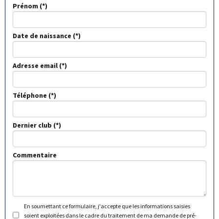
Prénom
Date de naissance
Adresse email
Téléphone
Dernier club
Commentaire
En soumettant ce formulaire, j'accepte que les informations saisies
soient exploitées dans le cadre du traitement de ma demande de pré-