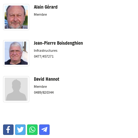
Alain Gérard
Membre
Jean-Pierre Boisdenghien
Infrastructures
0477/457271
David Hannot
Membre
0489/820344