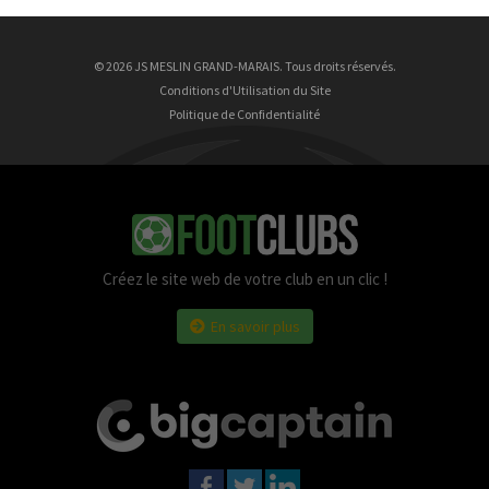
9 Août
Nathan Wrincq
23 ans
© 2026 JS MESLIN GRAND-MARAIS. Tous droits réservés.
Conditions d'Utilisation du Site
Politique de Confidentialité
Créez le site web de votre club en un clic !
En savoir plus