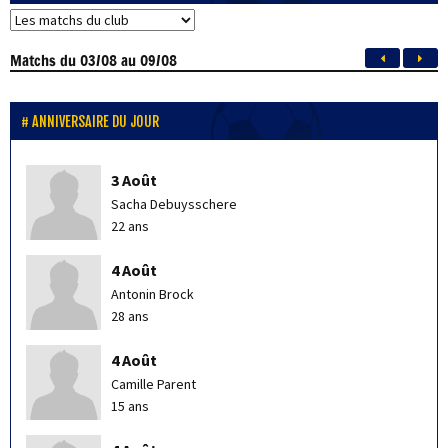
Matchs
du 03/08 au 09/08
ANNIVERSAIRE DU JOUR
3 Août
Sacha Debuysschere
22 ans
4 Août
Antonin Brock
28 ans
4 Août
Camille Parent
15 ans