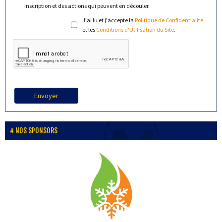
inscription et des actions qui peuvent en découler.
J'ai lu et j'accepte la
Politique de Confidentialité
et les
Conditions d'Utilisation du Site
.
Envoyer
NOS SPONSORS