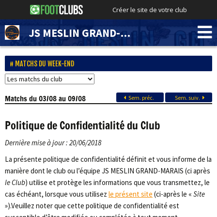
Créer le site de votre club
JS MESLIN GRAND-MARAIS
MATCHS DU WEEK-END
Matchs
du 03/08 au 09/08
Sem. préc.
Sem. suiv.
Politique de Confidentialité du Club
Dernière mise à jour : 20/06/2018
La présente politique de confidentialité définit et vous informe de la
manière dont le club ou l’équipe JS MESLIN GRAND-MARAIS (ci après
le Club
) utilise et protège les informations que vous transmettez, le
cas échéant, lorsque vous utilisez
le présent site
(ci-après le «
Site
»).Veuillez noter que cette politique de confidentialité est