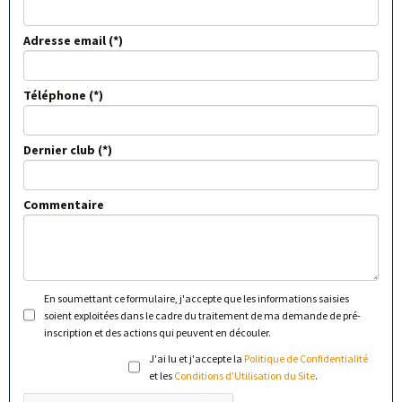
Adresse email
Téléphone
Dernier club
Commentaire
En soumettant ce formulaire, j'accepte que les informations saisies
soient exploitées dans le cadre du traitement de ma demande de pré-
inscription et des actions qui peuvent en découler.
J'ai lu et j'accepte la
Politique de Confidentialité
et les
Conditions d'Utilisation du Site
.