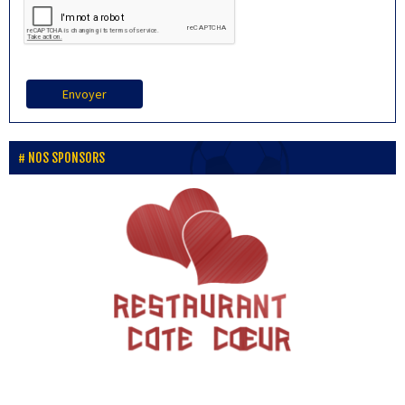
Envoyer
NOS SPONSORS