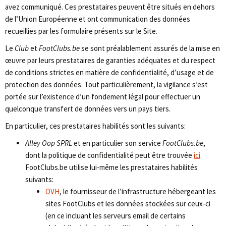
avez communiqué. Ces prestataires peuvent être situés en dehors
de l’Union Européenne et ont communication des données
recueillies par les formulaire présents sur le Site.
Le
Club
et
FootClubs.be
se sont préalablement assurés de la mise en
œuvre par leurs prestataires de garanties adéquates et du respect
de conditions strictes en matière de confidentialité, d’usage et de
protection des données. Tout particulièrement, la vigilance s’est
portée sur l’existence d’un fondement légal pour effectuer un
quelconque transfert de données vers un pays tiers.
En particulier, ces prestataires habilités sont les suivants:
Alley Oop SPRL
et en particulier son service
FootClubs.be
,
dont la politique de confidentialité peut être trouvée
ici
.
FootClubs.be utilise lui-même les prestataires habilités
suivants:
OVH
, le fournisseur de l’infrastructure hébergeant les
sites FootClubs et les données stockées sur ceux-ci
(en ce incluant les serveurs email de certains