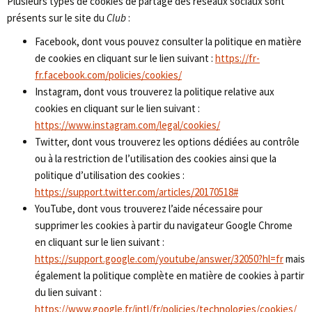
Plusieurs types de cookies de partage des réseaux sociaux sont
présents sur le site du
Club
:
Facebook, dont vous pouvez consulter la politique en matière
de cookies en cliquant sur le lien suivant :
https://fr-
fr.facebook.com/policies/cookies/
Instagram, dont vous trouverez la politique relative aux
cookies en cliquant sur le lien suivant :
https://www.instagram.com/legal/cookies/
Twitter, dont vous trouverez les options dédiées au contrôle
ou à la restriction de l’utilisation des cookies ainsi que la
politique d’utilisation des cookies :
https://support.twitter.com/articles/20170518#
YouTube, dont vous trouverez l’aide nécessaire pour
supprimer les cookies à partir du navigateur Google Chrome
en cliquant sur le lien suivant :
https://support.google.com/youtube/answer/32050?hl=fr
mais
également la politique complète en matière de cookies à partir
du lien suivant :
https://www.google.fr/intl/fr/policies/technologies/cookies/