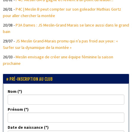
26/01
-
P4C | Meslin B peut compter sur son goleador Mathias Gortz
pour aller chercher la montée
20/08
-
P3A Dames : JS Meslin-Grand Marais se lance aussi dans le grand
bain
29/07
-
JS Meslin Grand-Marais promu qui n’a pas froid aux yeux : «
Surfer sur la dynamique de la montée »
26/03
-
Meslin envisage de créer une équipe féminine la saison
prochaine
PRÉ-INSCRIPTION AU CLUB
Nom
Prénom
Date de naissance