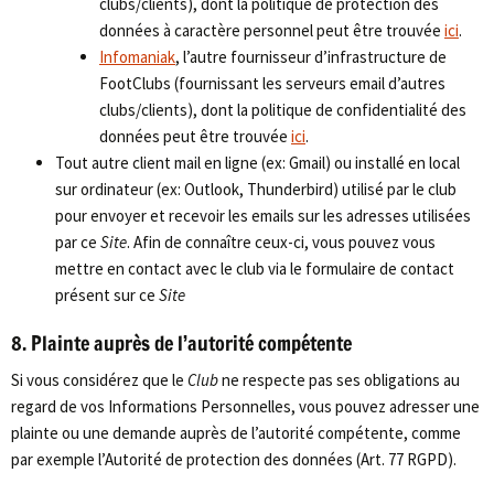
clubs/clients), dont la politique de protection des
données à caractère personnel peut être trouvée
ici
.
Infomaniak
, l’autre fournisseur d’infrastructure de
FootClubs (fournissant les serveurs email d’autres
clubs/clients), dont la politique de confidentialité des
données peut être trouvée
ici
.
Tout autre client mail en ligne (ex: Gmail) ou installé en local
sur ordinateur (ex: Outlook, Thunderbird) utilisé par le club
pour envoyer et recevoir les emails sur les adresses utilisées
par ce
Site
. Afin de connaître ceux-ci, vous pouvez vous
mettre en contact avec le club via le formulaire de contact
présent sur ce
Site
8. Plainte auprès de l’autorité compétente
Si vous considérez que le
Club
ne respecte pas ses obligations au
regard de vos Informations Personnelles, vous pouvez adresser une
plainte ou une demande auprès de l’autorité compétente, comme
par exemple l’Autorité de protection des données (Art. 77 RGPD).