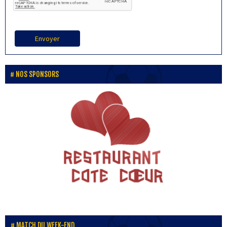
Envoyer
NOS SPONSORS
MATCH DU WEEK-END