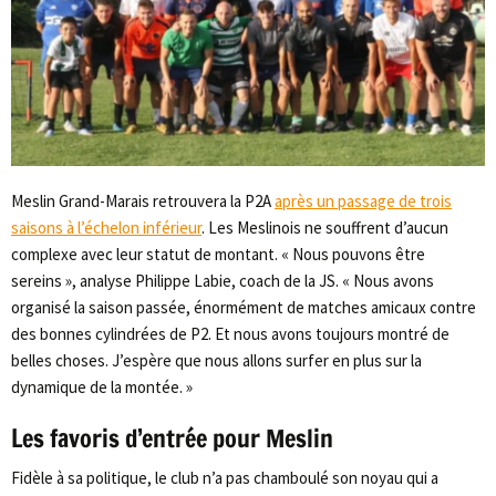
Meslin Grand-Marais retrouvera la P2A
après un passage de trois
saisons à l’échelon inférieur
. Les Meslinois ne souffrent d’aucun
complexe avec leur statut de montant. « Nous pouvons être
sereins », analyse Philippe Labie, coach de la JS. « Nous avons
organisé la saison passée, énormément de matches amicaux contre
des bonnes cylindrées de P2. Et nous avons toujours montré de
belles choses. J’espère que nous allons surfer en plus sur la
dynamique de la montée. »
Les favoris d’entrée pour Meslin
Fidèle à sa politique, le club n’a pas chamboulé son noyau qui a