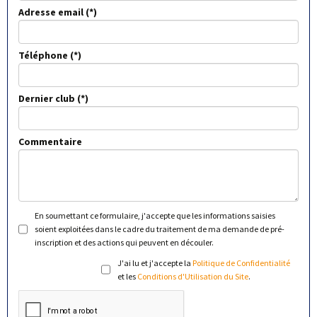
Adresse email
Téléphone
Dernier club
Commentaire
En soumettant ce formulaire, j'accepte que les informations saisies
soient exploitées dans le cadre du traitement de ma demande de pré-
inscription et des actions qui peuvent en découler.
J'ai lu et j'accepte la
Politique de Confidentialité
et les
Conditions d'Utilisation du Site
.