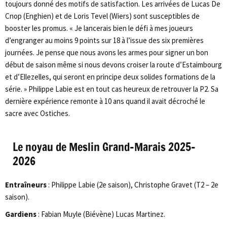
toujours donné des motifs de satisfaction. Les arrivées de Lucas De
Cnop (Enghien) et de Loris Tevel (Wiers) sont susceptibles de
booster les promus. « Je lancerais bien le défi à mes joueurs
d’engranger au moins 9 points sur 18 à l’issue des six premières
journées. Je pense que nous avons les armes pour signer un bon
début de saison même si nous devons croiser la route d’Estaimbourg
et d’Ellezelles, qui seront en principe deux solides formations de la
série. » Philippe Labie est en tout cas heureux de retrouver la P2. Sa
dernière expérience remonte à 10 ans quand il avait décroché le
sacre avec Ostiches.
Le noyau de Meslin Grand-Marais 2025-
2026
Entraîneurs
: Philippe Labie (2e saison), Christophe Gravet (T2 – 2e
saison).
Gardiens
: Fabian Muyle (Biévène) Lucas Martinez.