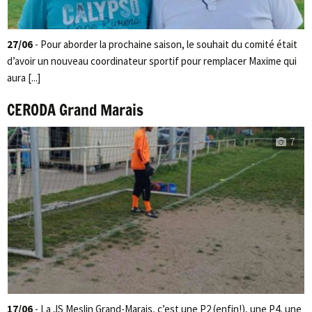
27/06
- Pour aborder la prochaine saison, le souhait du comité était
d’avoir un nouveau coordinateur sportif pour remplacer Maxime qui
aura [...]
CERODA Grand Marais
7
17/06
- La JS Meslin Grand-Marais, c’est une P2 (enfin!), une P4, une