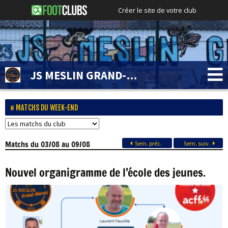
Créer le site de votre club
JS MESLIN GRAND-MARAIS
MATCHS DU WEEK-END
Matchs
du 03/08 au 09/08
Sem. préc.
Sem. suiv.
Nouvel organigramme de l’école des jeunes.