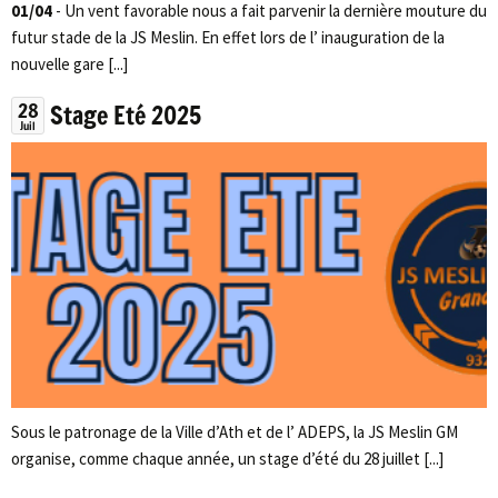
01/04
- Un vent favorable nous a fait parvenir la dernière mouture du
futur stade de la JS Meslin. En effet lors de l’ inauguration de la
nouvelle gare [...]
28
Stage Eté 2025
Juil
Sous le patronage de la Ville d’Ath et de l’ ADEPS, la JS Meslin GM
organise, comme chaque année, un stage d’été du 28 juillet [...]