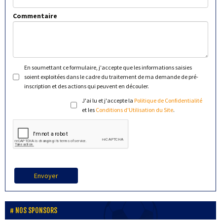
Commentaire
En soumettant ce formulaire, j'accepte que les informations saisies
soient exploitées dans le cadre du traitement de ma demande de pré-
inscription et des actions qui peuvent en découler.
J'ai lu et j'accepte la
Politique de Confidentialité
et les
Conditions d'Utilisation du Site
.
Envoyer
NOS SPONSORS