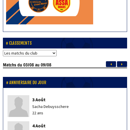
CLASSEMENTS
Matchs
du 03/08 au 09/08
ANNIVERSAIRE DU JOUR
3 Août
Sacha Debuysschere
22 ans
4 Août