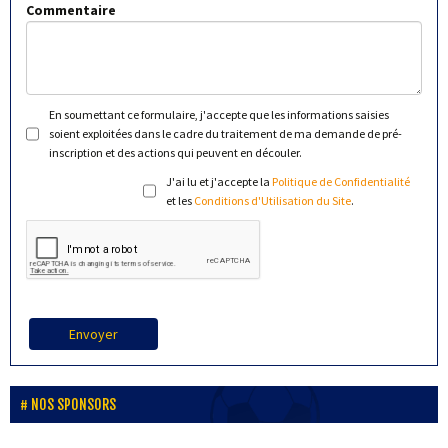
Commentaire
En soumettant ce formulaire, j'accepte que les informations saisies
soient exploitées dans le cadre du traitement de ma demande de pré-
inscription et des actions qui peuvent en découler.
J'ai lu et j'accepte la
Politique de Confidentialité
et les
Conditions d'Utilisation du Site
.
Envoyer
NOS SPONSORS