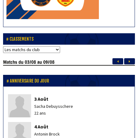
CLASSEMENTS
Matchs
du 03/08 au 09/08
ANNIVERSAIRE DU JOUR
3 Août
Sacha Debuysschere
22 ans
4 Août
Antonin Brock