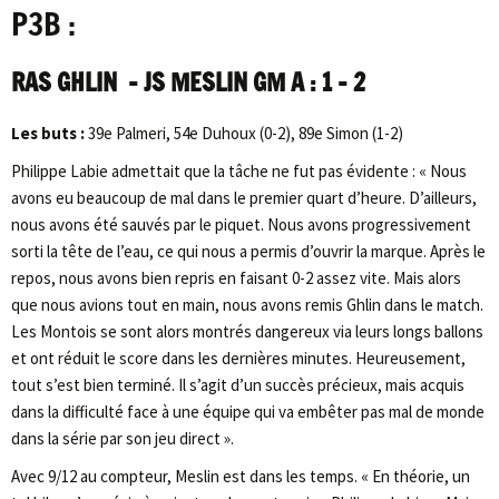
P3B :
RAS GHLIN – JS
MESLIN GM A : 1 – 2
Les buts :
39e Palmeri, 54e Duhoux (0-2), 89e Simon (1-2)
Philippe Labie admettait que la tâche ne fut pas évidente : « Nous
avons eu beaucoup de mal dans le premier quart d’heure. D’ailleurs,
nous avons été sauvés par le piquet. Nous avons progressivement
sorti la tête de l’eau, ce qui nous a permis d’ouvrir la marque. Après le
repos, nous avons bien repris en faisant 0-2 assez vite. Mais alors
que nous avions tout en main, nous avons remis Ghlin dans le match.
Les Montois se sont alors montrés dangereux via leurs longs ballons
et ont réduit le score dans les dernières minutes. Heureusement,
tout s’est bien terminé. Il s’agit d’un succès précieux, mais acquis
dans la difficulté face à une équipe qui va embêter pas mal de monde
dans la série par son jeu direct ».
Avec 9/12 au compteur, Meslin est dans les temps. « En théorie, un