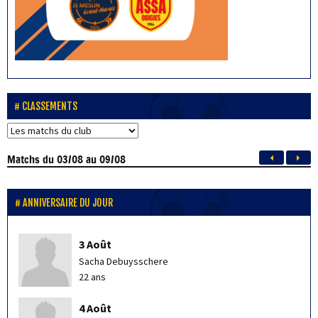
CLASSEMENTS
Matchs
du 03/08 au 09/08
ANNIVERSAIRE DU JOUR
3 Août
Sacha Debuysschere
22 ans
4 Août