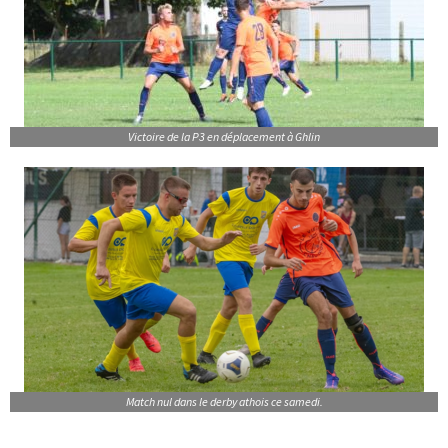
Victoire de la P3 en déplacement à Ghlin
Match nul dans le derby athois ce samedi.