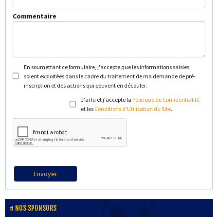
Commentaire
En soumettant ce formulaire, j'accepte que les informations saisies
soient exploitées dans le cadre du traitement de ma demande de pré-
inscription et des actions qui peuvent en découler.
J'ai lu et j'accepte la
Politique de Confidentialité
et les
Conditions d'Utilisation du Site
.
Envoyer
NOS SPONSORS