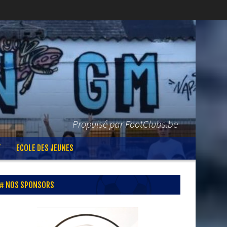
Propulsé par FootClubs.be
T
ECOLE DES JEUNES
NOS SPONSORS