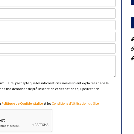
mulaire, j'accepte que les informations saisies soient exploitées dans le
 de ma demande de pré-inscription et des actions qui peuvent en
la
Politique de Confidentialité
et les
Conditions d'Utilisation du Site
.