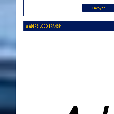
Envoyer
ADEPS LOGO TRANSP