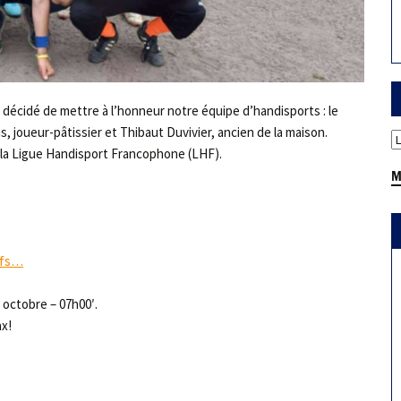
 a décidé de mettre à l’honneur notre équipe d’handisports : le
joueur-pâtissier et Thibaut Duvivier, ancien de la maison.
t la Ligue Handisport Francophone (LHF).
M
ifs…
 octobre – 07h00′.
ax!