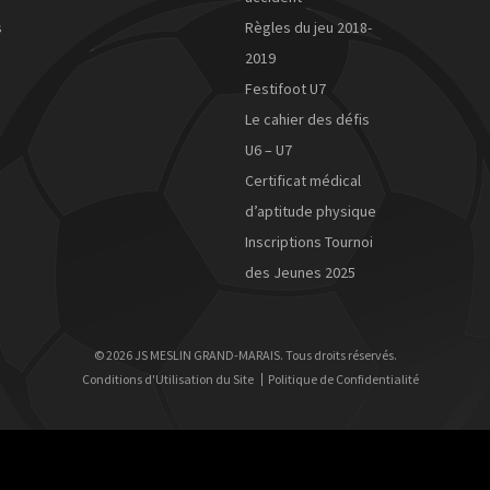
s
Règles du jeu 2018-
2019
Festifoot U7
Le cahier des défis
U6 – U7
Certificat médical
d’aptitude physique
Inscriptions Tournoi
des Jeunes 2025
© 2026 JS MESLIN GRAND-MARAIS. Tous droits réservés.
Conditions d'Utilisation du Site
Politique de Confidentialité