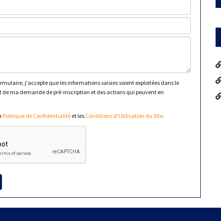
mulaire, j'accepte que les informations saisies soient exploitées dans le
 de ma demande de pré-inscription et des actions qui peuvent en
la
Politique de Confidentialité
et les
Conditions d'Utilisation du Site
.