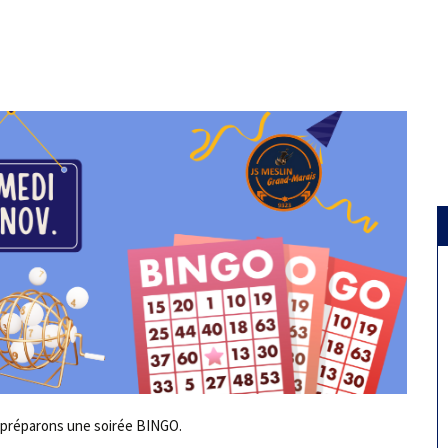
s préparons une soirée BINGO.