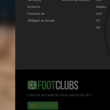
Archives
Dames
Fonction du
U14
délégué au terrain
U7
U6
Créez le site web de votre club en un clic !
En savoir plus