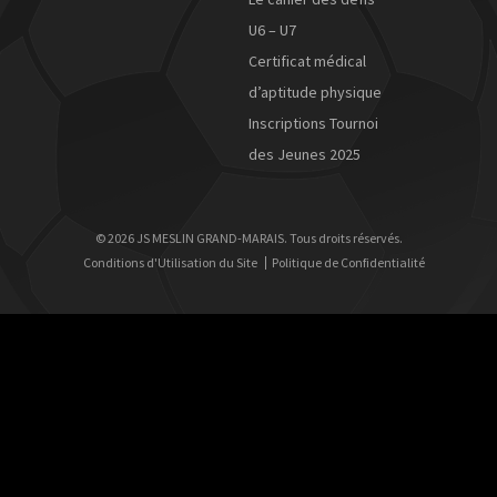
U6 – U7
Certificat médical
d’aptitude physique
Inscriptions Tournoi
des Jeunes 2025
© 2026 JS MESLIN GRAND-MARAIS. Tous droits réservés.
Conditions d'Utilisation du Site
Politique de Confidentialité