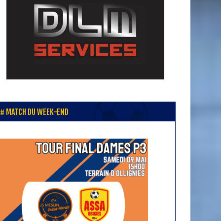
MATCH DU WEEK-END