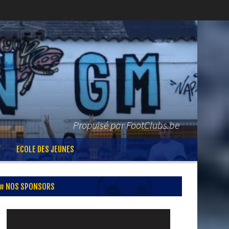
Propulsé par FootClubs.be
T
ECOLE DES JEUNES
NOS SPONSORS