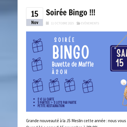
Soirée Bingo !!!
15
Nov
11 OCTOBRE 2025
EVÈNEMENTS
Grande nouveauté à la JS Meslin cette année : nous vou