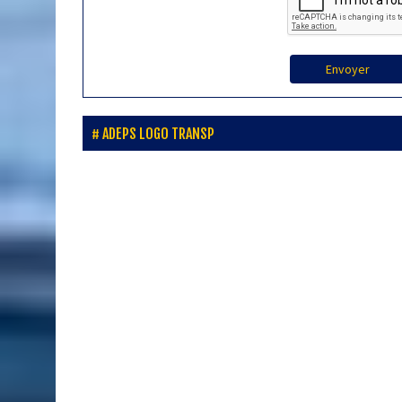
Envoyer
ADEPS LOGO TRANSP