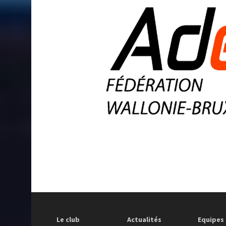
Le club
Actualités
Equipes