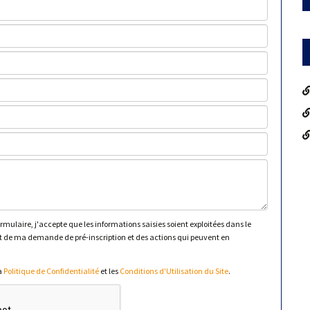
mulaire, j'accepte que les informations saisies soient exploitées dans le
 de ma demande de pré-inscription et des actions qui peuvent en
la
Politique de Confidentialité
et les
Conditions d'Utilisation du Site
.