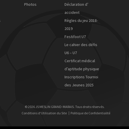
Photos
Déclaration d’
accident
s
Règles du jeu 2018-
2019
Festifoot U7
Le cahier des défis
U6 – U7
Certificat médical
d’aptitude physique
Inscriptions Tournoi
des Jeunes 2025
© 2026 JS MESLIN GRAND-MARAIS. Tous droits réservés.
Conditions d'Utilisation du Site
Politique de Confidentialité