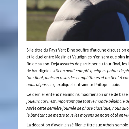
Si le titre du Pays Vert B ne souffre d’aucune discussion 
et le duel entre Meslin et Vaudignies n’en sera que plus 
fin de saison. Déjà assurés de participer au tour final, le
de Vaudignies.
« Si on avait compté quelques points de plus
tour final, mais on reste des compétiteurs et on tient à c
nous dépasser »,
explique l’entraîneur Philippe Labie.
Ce dernier entend néanmoins modifier son onze de base 
joueurs car il est important que tout le monde bénéficie d
Après cette dernière journée de phase classique, nous allon
le but étant de mettre tous les moyens de notre côté en vu
La déception d’avoir laissé filer le titre aux Athois sembl