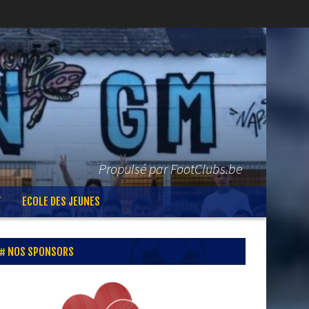
Propulsé par FootClubs.be
T
ECOLE DES JEUNES
NOS SPONSORS