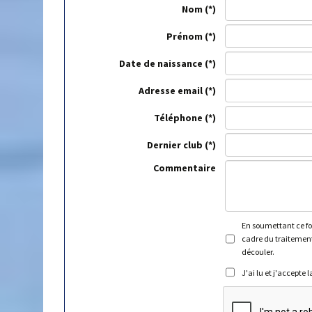
Nom
Prénom
Date de naissance
Adresse email
Téléphone
Dernier club
Commentaire
En soumettant ce for
cadre du traitement
découler.
J'ai lu et j'accepte 