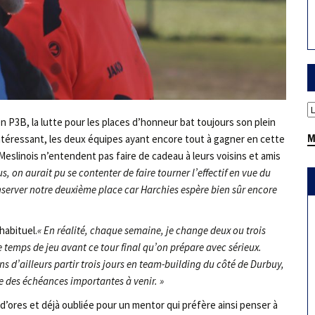
en P3B, la lutte pour les places d’honneur bat toujours son plein
M
intéressant, les deux équipes ayant encore tout à gagner en cette
s Meslinois n’entendent pas faire de cadeau à leurs voisins et amis
, on aurait pu se contenter de faire tourner l’effectif en vue du
onserver notre deuxième place car Harchies espère bien sûr encore
habituel.
« En réalité, chaque semaine, je change deux ou trois
e temps de jeu avant ce tour final qu’on prépare avec sérieux.
s d’ailleurs partir trois jours en team-building du côté de Durbuy,
e des échéances importantes à venir. »
e d’ores et déjà oubliée pour un mentor qui préfère ainsi penser à