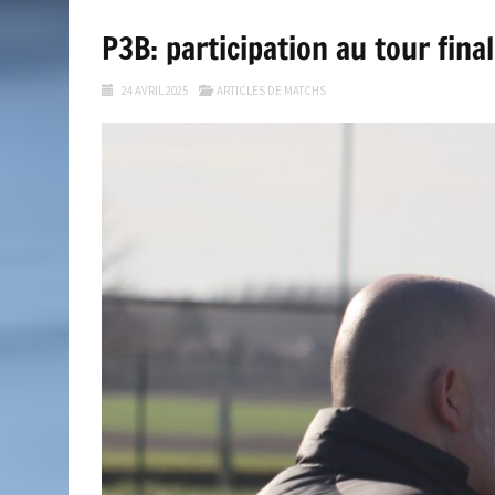
P3B: participation au tour final
24 AVRIL 2025
ARTICLES DE MATCHS