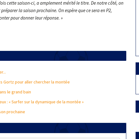
fois cette saison-ci, a amplement mérité le titre. De notre côté, on
ur préparer la saison prochaine. On espère que ce sera en P2,
monter pour donner leur réponse. »
r...
s Gortz pour aller chercher la montée
ans le grand bain
eux : « Surfer sur la dynamique de la montée »
ison prochaine