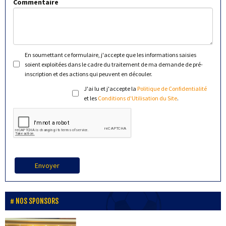
Commentaire
En soumettant ce formulaire, j'accepte que les informations saisies
soient exploitées dans le cadre du traitement de ma demande de pré-
inscription et des actions qui peuvent en découler.
J'ai lu et j'accepte la
Politique de Confidentialité
et les
Conditions d'Utilisation du Site
.
Envoyer
NOS SPONSORS