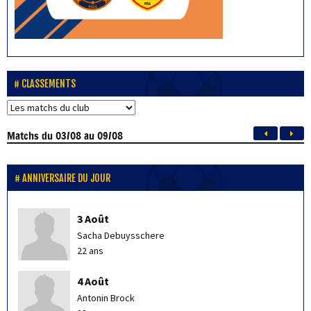
CLASSEMENTS
Matchs
du 03/08 au 09/08
ANNIVERSAIRE DU JOUR
3 Août
Sacha Debuysschere
22 ans
4 Août
Antonin Brock