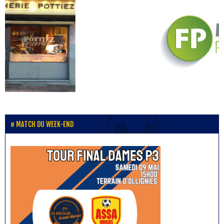
MATCH DU WEEK-END