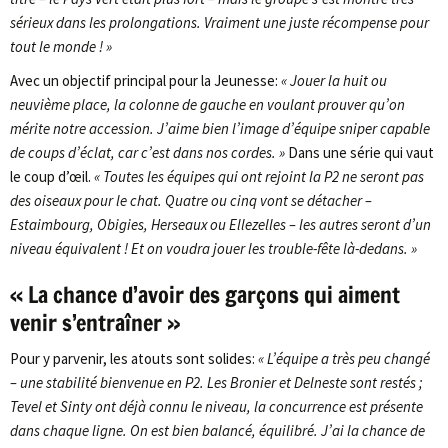
sérieux dans les prolongations. Vraiment une juste récompense pour
tout le monde ! »
Avec un objectif principal pour la Jeunesse:
« Jouer la huit ou
neuvième place, la colonne de gauche en voulant prouver qu’on
mérite notre accession. J’aime bien l’image d’équipe sniper capable
de coups d’éclat, car c’est dans nos cordes. »
Dans une série qui vaut
le coup d’œil.
« Toutes les équipes qui ont rejoint la P2 ne seront pas
des oiseaux pour le chat. Quatre ou cinq vont se détacher –
Estaimbourg, Obigies, Herseaux ou Ellezelles – les autres seront d’un
niveau équivalent ! Et on voudra jouer les trouble-fête là-dedans. »
« La chance d’avoir des garçons qui aiment
venir s’entraîner »
Pour y parvenir, les atouts sont solides:
« L’équipe a très peu changé
– une stabilité bienvenue en P2. Les Bronier et Delneste sont restés ;
Tevel et Sinty ont déjà connu le niveau, la concurrence est présente
dans chaque ligne. On est bien balancé, équilibré. J’ai la chance de