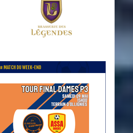
MATCH DU WEEK-END