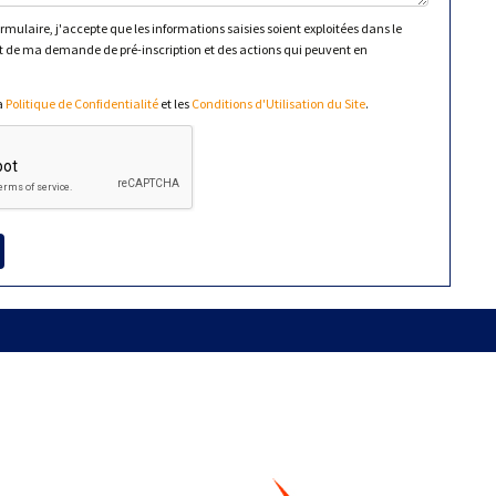
mulaire, j'accepte que les informations saisies soient exploitées dans le
 de ma demande de pré-inscription et des actions qui peuvent en
la
Politique de Confidentialité
et les
Conditions d'Utilisation du Site
.