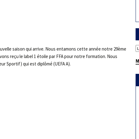
nouvelle saison qui arrive. Nous entamons cette année notre 29ème
vons reçu le label 1 étoile par FFA pour notre formation. Nous
M
r Sportif) qui est diplômé (UEFA A).