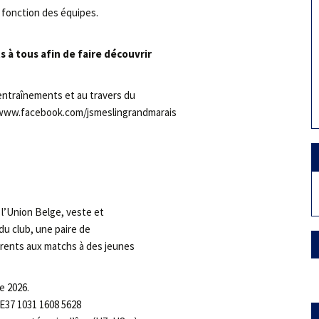
n fonction des équipes.
s à tous afin de faire découvrir
entraînements et au travers du
://www.facebook.com/jsmeslingrandmarais
à l’Union Belge, veste et
u club, une paire de
arents aux matchs à des jeunes
e 2026.
BE37 1031 1608 5628