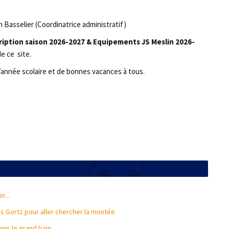
 Basselier (Coordinatrice administratif)
ription saison 2026-2027 & Equipements JS Meslin 2026-
de ce site.
’année scolaire et de bonnes vacances à tous.
r...
s Gortz pour aller chercher la montée
ans le grand bain