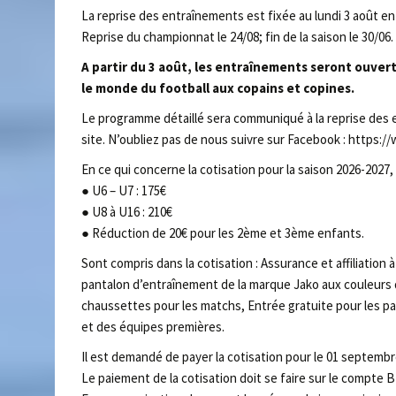
La reprise des entraînements est fixée au lundi 3 août e
Reprise du championnat le 24/08; fin de la saison le 30/06.
A partir du 3 août, les entraînements seront ouvert
le monde du football aux copains et copines.
Le programme détaillé sera communiqué à la reprise des 
site. N’oubliez pas de nous suivre sur Facebook : https
En ce qui concerne la cotisation pour la saison 2026-2027,
● U6 – U7 : 175€
● U8 à U16 : 210€
● Réduction de 20€ pour les 2ème et 3ème enfants.
Sont compris dans la cotisation : Assurance et affiliation 
pantalon d’entraînement de la marque Jako aux couleurs d
chaussettes pour les matchs, Entrée gratuite pour les p
et des équipes premières.
Il est demandé de payer la cotisation pour le 01 septembr
Le paiement de la cotisation doit se faire sur le compte 