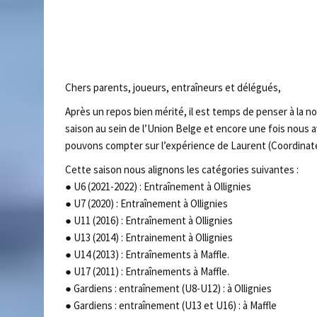
Chers parents, joueurs, entraîneurs et délégués,
Après un repos bien mérité, il est temps de penser à la 
saison au sein de l’Union Belge et encore une fois nous a
pouvons compter sur l’expérience de Laurent (Coordinateu
Cette saison nous alignons les catégories suivantes :
● U6 (2021-2022) : Entraînement à Ollignies
● U7 (2020) : Entraînement à Ollignies
● U11 (2016) : Entraînement à Ollignies
● U13 (2014) : Entrainement à Ollignies
● U14 (2013) : Entraînements à Maffle.
● U17 (2011) : Entraînements à Maffle.
● Gardiens : entraînement (U8-U12) : à Ollignies
● Gardiens : entraînement (U13 et U16) : à Maffle