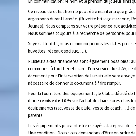
En communication : le nom et le prénom du joueur ainsi que
Ce niveau de cotisation ne peut être maintenu que grâce 
organisons durant l’année. (Buvette brûlage maronne, Rep
Jeunes). Nous comptons sur votre présence aux activités
Nous sommes toujours à la recherche de personnel pour n
Soyez attentifs, nous communiquerons les dates précises 
buvettes, réseaux sociaux, …).
Plusieurs aides financières sont également possibles : a
communes, à tout bénéficiaire d’un service du CPAS, c
document pour l’intervention de la mutuelle sera envoyé p
nécessaire de donner le document à faire remplir.
Pour la fourniture des équipements, le Club a décidé de 
d’une
remise de 10 %
sur l’achat de chaussures dans l
équipements (sac, veste de pluie, veste de coach, …) d
parents.
Les équipements peuvent être essayés à la reprise des 
Une condition : Nous vous demandons d’être en ordre de 