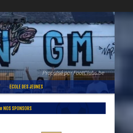
Propulsé par FootClubs.be
T
ECOLE DES JEUNES
NOS SPONSORS