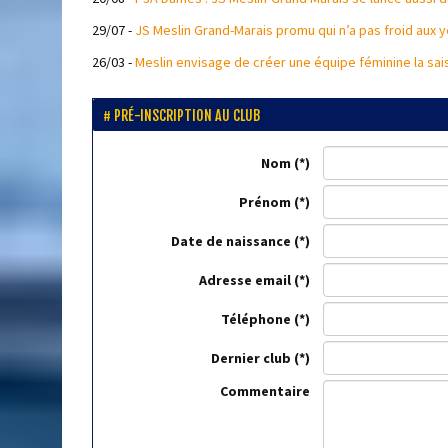
29/07
-
JS Meslin Grand-Marais promu qui n’a pas froid aux y
26/03
-
Meslin envisage de créer une équipe féminine la sa
PRÉ-INSCRIPTION AU CLUB
Nom
Prénom
Date de naissance
Adresse email
Téléphone
Dernier club
Commentaire