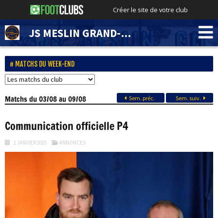
Créer le site de votre club
JS MESLIN GRAND-MARAIS
MATCHS DU WEEK-END
Matchs
du 03/08 au 09/08
Sem. préc.
Sem. suiv.
Communication officielle P4
2 JANVIER 2025
ANNONCES