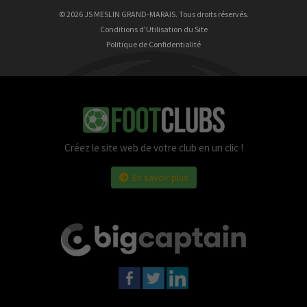
23 ans
© 2026 JS MESLIN GRAND-MARAIS. Tous droits réservés.
Conditions d'Utilisation du Site
Politique de Confidentialité
Créez le site web de votre club en un clic !
En savoir plus